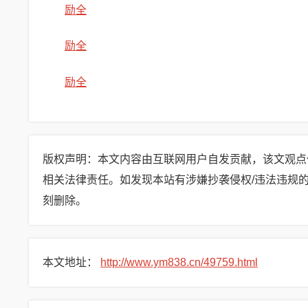
励全
励全
励全
版权声明：
本文内容由互联网用户自发贡献，该文观点
相关法律责任。如发现本站有涉嫌抄袭侵权/违法违规的内容，
刻删除。
本文地址：
http://www.ym838.cn/49759.html