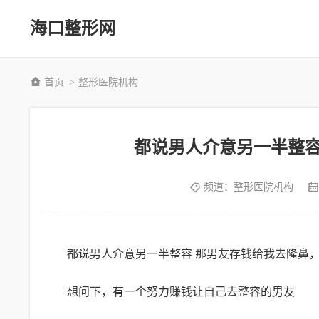
海口整形网
首页
整形医院机构
>
都说男人介意另一半整
频道：
整形医院机构
都说男人介意另一半整容 那男友存钱给我去隆鼻
想问下，有一个努力赚钱让自己去整容的男友