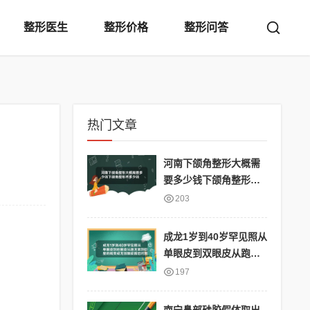
整形医生
整形价格
整形问答
热门文章
河南下颌角整形大概需
要多少钱下颌角整形术
多少钱
203
成龙1岁到40岁罕见照从
单眼皮到双眼皮从跑龙
套到巨星的蜕变成龙双
197
眼皮前后对照图