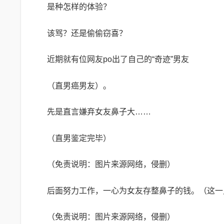
是种怎样的体验？
该骂？还是偷偷窃喜？
近期就有位网友po出了自己的“奇迹”男友
（直男癌男友）。
先是直言嫌弃女友鼻子大……
（直男鉴定完毕）
（免责说明：图片来源网络，侵删）
后面努力工作，一心为女友存整鼻子的钱。（这一
（免责说明：图片来源网络，侵删）