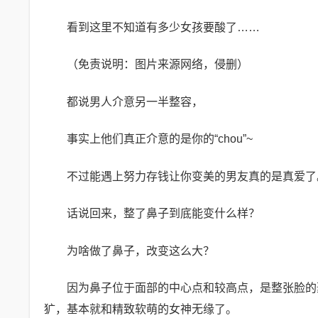
看到这里不知道有多少女孩要酸了……
（免责说明：图片来源网络，侵删）
都说男人介意另一半整容，
事实上他们真正介意的是你的“chou”~
不过能遇上努力存钱让你变美的男友真的是真爱了
话说回来，整了鼻子到底能变什么样？
为啥做了鼻子，改变这么大？
因为鼻子位于面部的中心点和较高点，是整张脸的
犷，基本就和精致软萌的女神无缘了。