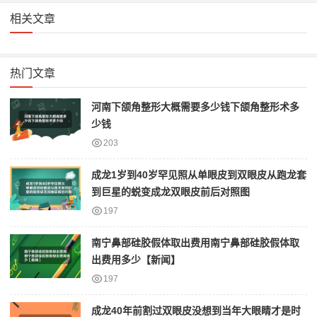
相关文章
热门文章
河南下颌角整形大概需要多少钱下颌角整形术多
少钱
203
成龙1岁到40岁罕见照从单眼皮到双眼皮从跑龙套
到巨星的蜕变成龙双眼皮前后对照图
197
南宁鼻部硅胶假体取出费用南宁鼻部硅胶假体取
出费用多少【新闻】
197
成龙40年前割过双眼皮没想到当年大眼睛才是时