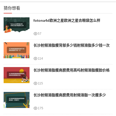
猜你想看
fotona4d欧洲之星欧洲之星去眼袋怎么样
57
长沙射频溶脂瘦背部多少钱射频溶脂多少钱一次
114
长沙射频溶脂瘦肩膀费用高吗射频溶脂瘦脸价格
115
长沙射频溶脂瘦肩膀费用射频溶脂一次瘦多少
175