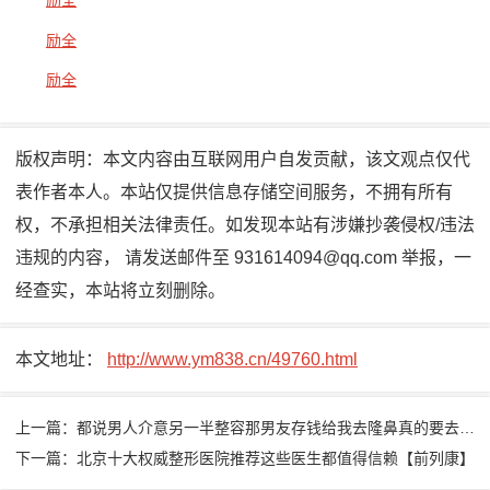
励全
励全
励全
版权声明：
本文内容由互联网用户自发贡献，该文观点仅代
表作者本人。本站仅提供信息存储空间服务，不拥有所有
权，不承担相关法律责任。如发现本站有涉嫌抄袭侵权/违法
违规的内容， 请发送邮件至 931614094@qq.com 举报，一
经查实，本站将立刻删除。
本文地址：
http://www.ym838.cn/49760.html
上一篇：都说男人介意另一半整容那男友存钱给我去隆鼻真的要去做吗
下一篇：北京十大权威整形医院推荐这些医生都值得信赖【前列康】