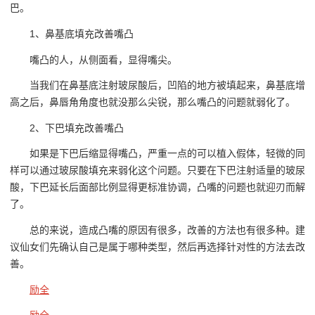
巴。
1、鼻基底填充改善嘴凸
嘴凸的人，从侧面看，显得嘴尖。
当我们在鼻基底注射玻尿酸后，凹陷的地方被填起来，鼻基底增
高之后，鼻唇角角度也就没那么尖锐，那么嘴凸的问题就弱化了。
2、下巴填充改善嘴凸
如果是下巴后缩显得嘴凸，严重一点的可以植入假体，轻微的同
样可以通过玻尿酸填充来弱化这个问题。只要在下巴注射适量的玻尿
酸，下巴延长后面部比例显得更标准协调，凸嘴的问题也就迎刃而解
了。
总的来说，造成凸嘴的原因有很多，改善的方法也有很多种。建
议仙女们先确认自己是属于哪种类型，然后再选择针对性的方法去改
善。
励全